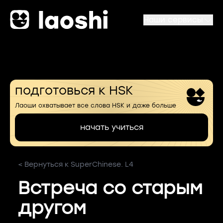
Наши сервисы
подготовься к HSK
Лаоши охватывает все слова HSK и даже больше
начать учиться
< Вернуться к SuperChinese. L4
Встреча со старым
другом