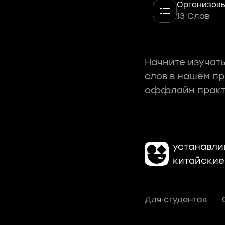
Организовы
13 Слов
Начните изучать
слов в нашем п
оффлайн практ
устанавли
китайские
Для студентов