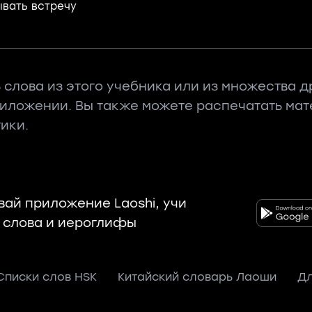
вать встречу
 слова из этого учебника или из множества д
риложении. Вы также можете распечатать ма
ики.
вай приложение Laoshi, учи
 слова и иероглифы
Списки слов HSK
Китайский словарь Лаоши
Дл