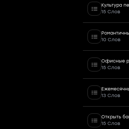
Культура п
15 Слов
Романтичны
10 Слов
Офисные р
15 Слов
Ежемесячн
13 Слов
Открыть ба
15 Слов