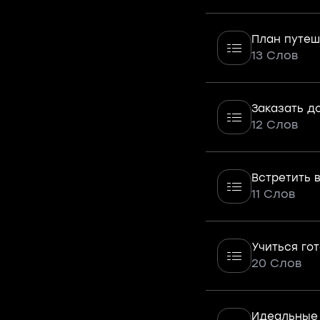
План путеш
13 Слов
Заказать д
12 Слов
Встретить 
11 Слов
Учиться го
20 Слов
Идеальные