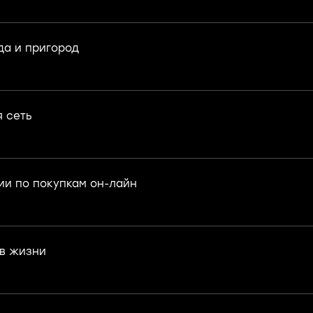
да и пригород
 сеть
ии по покупкам он-лайн
в жизни