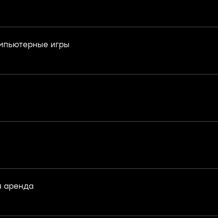
омпьютерные игры
я аренда