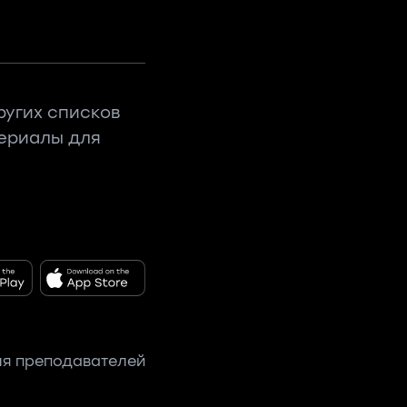
ругих списков
териалы для
я преподавателей