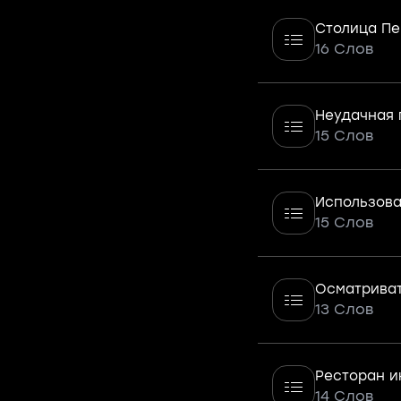
Столица Пе
16 Слов
Неудачная 
15 Слов
Использов
15 Слов
Осматриват
13 Слов
Ресторан и
14 Слов