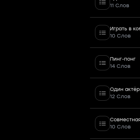
11 Слов
Играть в к
10 Слов
Пинг-понг
14 Слов
Один актёр
12 Слов
Совместна
10 Слов