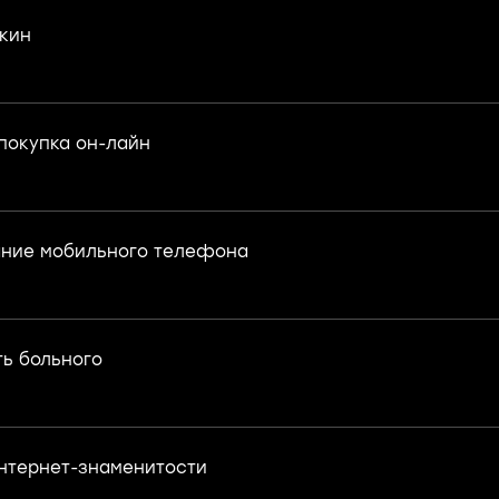
кин
покупка он-лайн
ание мобильного телефона
ь больного
нтернет-знаменитости