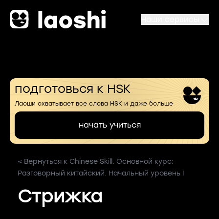
Наши сервисы
подготовься к HSK
Лаоши охватывает все слова HSK и даже больше
начать учиться
< Вернуться к Chinese Skill. Основной курс:
Разговорный китайский. Начальный уровень I
Стрижка