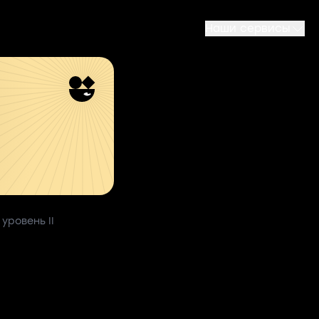
Наши сервисы
уровень II