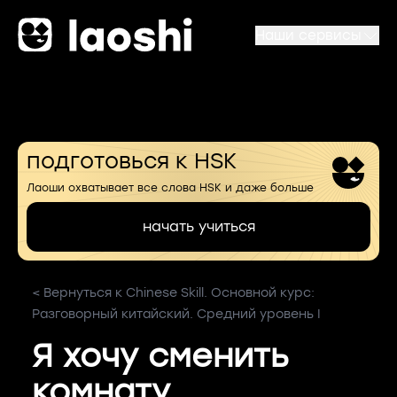
Наши сервисы
подготовься к HSK
Лаоши охватывает все слова HSK и даже больше
начать учиться
< Вернуться к Chinese Skill. Основной курс:
Разговорный китайский. Средний уровень I
Я хочу сменить
комнату