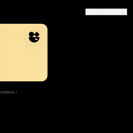
Наши сервисы
ровень I