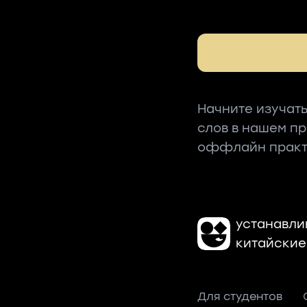
Начните изучать
слов в нашем п
оффлайн практ
устанавли
китайские
Для студентов