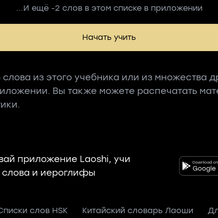
...И ещё -2 слов в этом списке в приложении
Начать учить
 слова из этого учебника или из множества д
риложении. Вы также можете распечатать ма
ики.
вай приложение Laoshi, учи
 слова и иероглифы
Списки слов HSK
Китайский словарь Лаоши
Дл