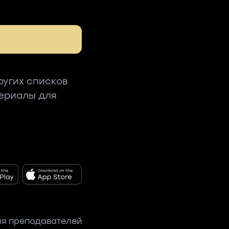
ругих списков
териалы для
я преподавателей