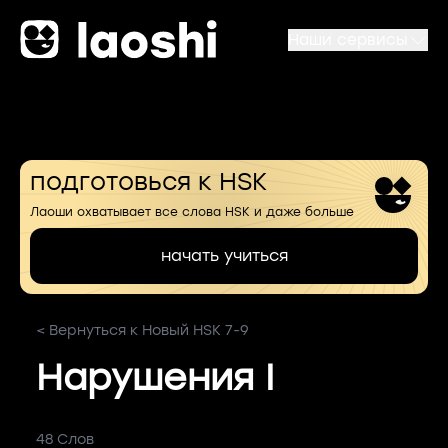
Наши сервисы
подготовься к HSK
Лаоши охватывает все слова HSK и даже больше
начать учиться
< Вернуться к Новый HSK 7-9
Нарушения I
48 Слов