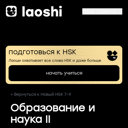
Наши сервисы
подготовься к HSK
Лаоши охватывает все слова HSK и даже больше
начать учиться
< Вернуться к Новый HSK 7-9
Образование и
наука II