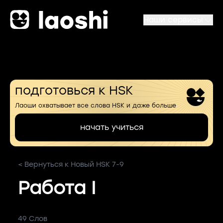
Наши сервисы
подготовься к HSK
Лаоши охватывает все слова HSK и даже больше
начать учиться
< Вернуться к Новый HSK 7-9
Работа I
49 Слов