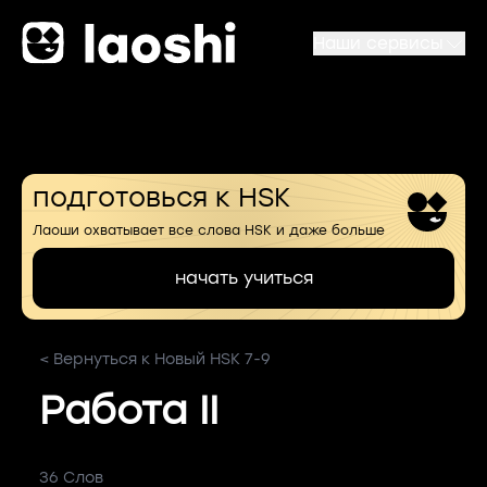
Наши сервисы
подготовься к HSK
Лаоши охватывает все слова HSK и даже больше
начать учиться
< Вернуться к Новый HSK 7-9
Работа II
36 Слов