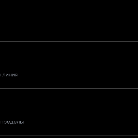
 линия
, пределы