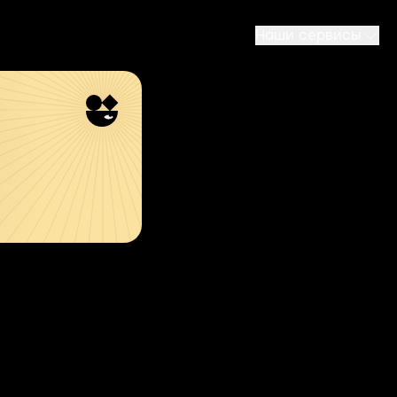
Наши сервисы