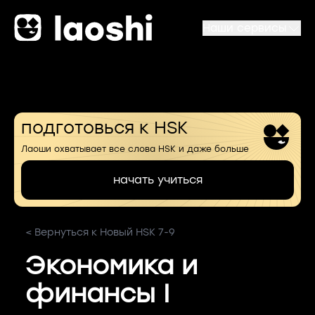
Наши сервисы
подготовься к HSK
Лаоши охватывает все слова HSK и даже больше
начать учиться
< Вернуться к Новый HSK 7-9
Экономика и
финансы I