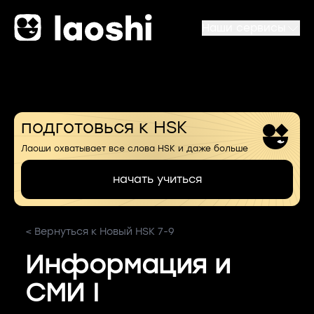
Наши сервисы
подготовься к HSK
Лаоши охватывает все слова HSK и даже больше
начать учиться
< Вернуться к Новый HSK 7-9
Информация и
СМИ I