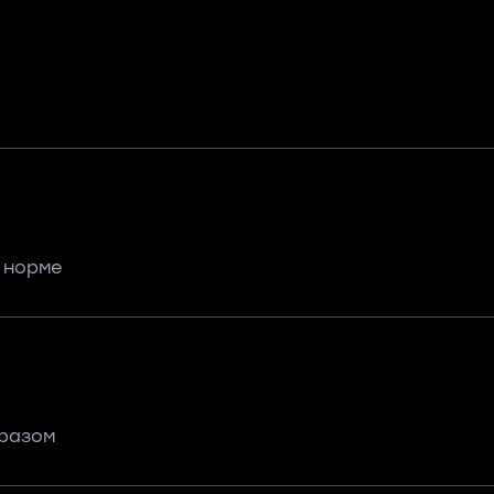
 норме
разом