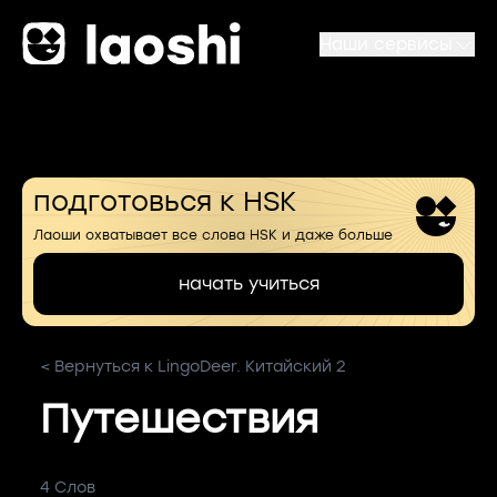
Наши сервисы
подготовься к HSK
Лаоши охватывает все слова HSK и даже больше
начать учиться
< Вернуться к LingoDeer. Китайский 2
Путешествия
4 Слов