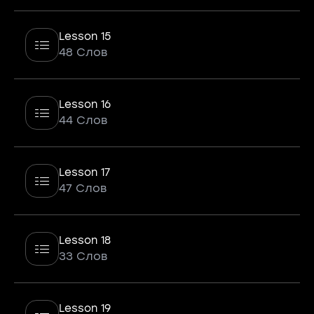
Lesson 15
48 Слов
Lesson 16
44 Слов
Lesson 17
47 Слов
Lesson 18
33 Слов
Lesson 19