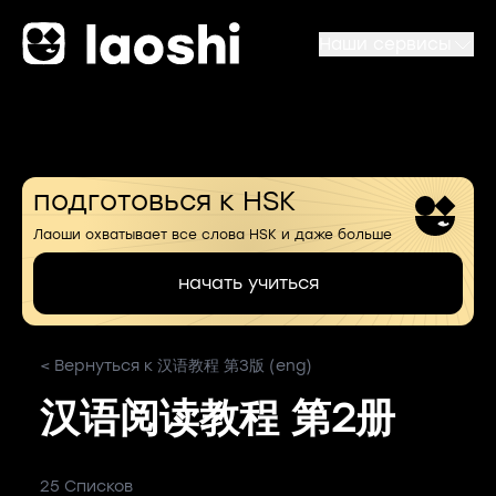
Наши сервисы
подготовься к HSK
Лаоши охватывает все слова HSK и даже больше
начать учиться
< Вернуться к 汉语教程 第3版 (eng)
汉语阅读教程 第2册
25 Списков