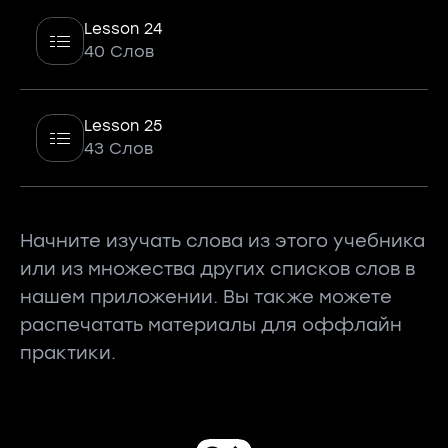
Lesson 24
40 Слов
Lesson 25
43 Слов
Начните изучать слова из этого учебника
или из множества других списков слов в
нашем приложении. Вы также можете
распечатать материалы для оффлайн
практики.