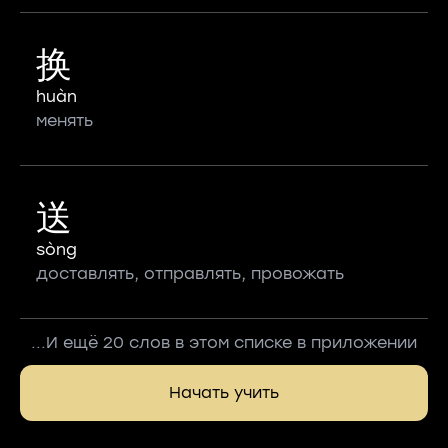
换
huàn
менять
送
sòng
доставлять, отправлять, провожать
...И ещё 20 слов в этом списке в приложении
Начать учить