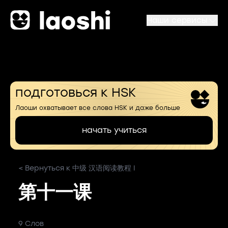
Наши сервисы
подготовься к HSK
Лаоши охватывает все слова HSK и даже больше
начать учиться
< Вернуться к 中级 汉语阅读教程 I
第十一课
9 Слов