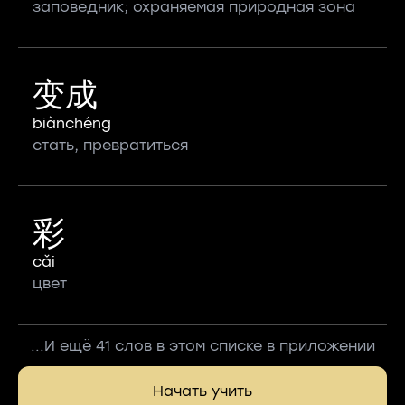
заповедник; охраняемая природная зона
变成
biànchéng
стать, превратиться
彩
cǎi
цвет
...И ещё 41 слов в этом списке в приложении
Начать учить