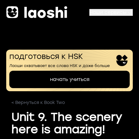
Наши сервисы
подготовься к HSK
Лаоши охватывает все слова HSK и даже больше
начать учиться
< Вернуться к Book Two
Unit 9. The scenery
here is amazing!