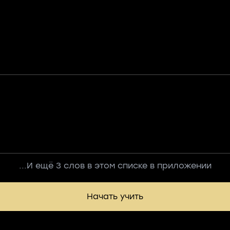
...И ещё 3 слов в этом списке в приложении
Начать учить