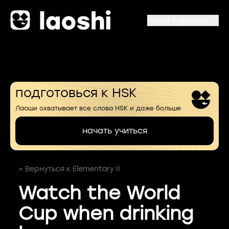
Наши сервисы
подготовься к HSK
Лаоши охватывает все слова HSK и даже больше
начать учиться
< Вернуться к Elementary II
Watch the World
Cup when drinking