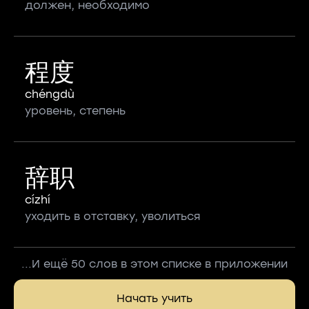
должен, необходимо
程度
chéngdù
уровень, степень
辞职
cízhí
уходить в отставку, уволиться
...И ещё 50 слов в этом списке в приложении
Начать учить