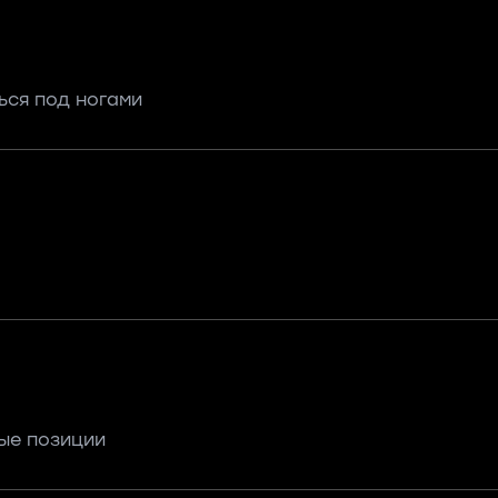
ься под ногами
ые позиции