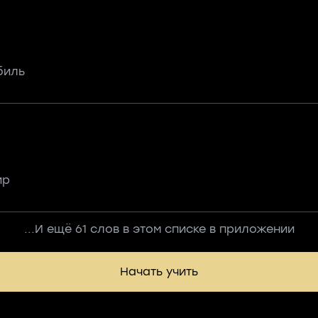
биль
ир
...И ещё 61 слов в этом списке в приложении
Начать учить