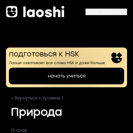
Наши сервисы
подготовься к HSK
Лаоши охватывает все слова HSK и даже больше
начать учиться
< Вернуться к Уровень 1
Природа
13 Слов