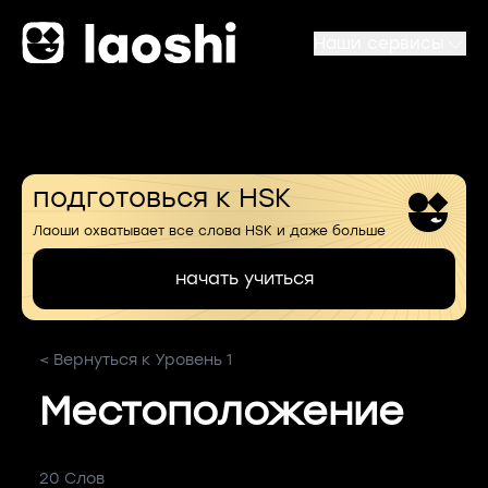
Наши сервисы
подготовься к HSK
Лаоши охватывает все слова HSK и даже больше
начать учиться
< Вернуться к Уровень 1
Местоположение
20 Слов