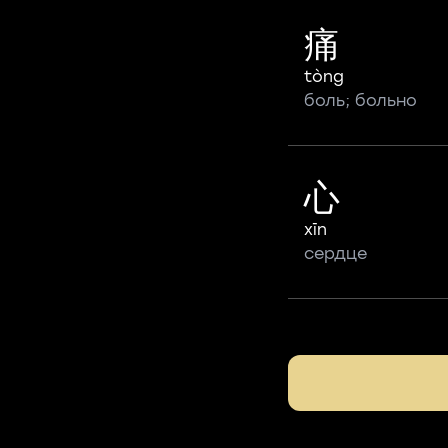
痛
tòng
боль; больно
心
xīn
сердце