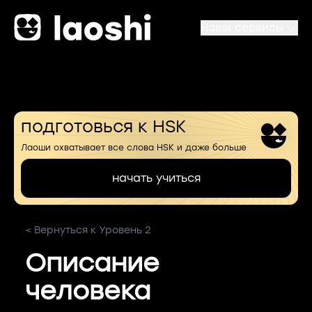
Наши сервисы
подготовься к HSK
Лаоши охватывает все слова HSK и даже больше
начать учиться
< Вернуться к Уровень 2
Описание
человека