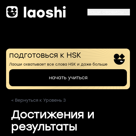
Наши сервисы
подготовься к HSK
Лаоши охватывает все слова HSK и даже больше
начать учиться
< Вернуться к Уровень 3
Достижения и
результаты