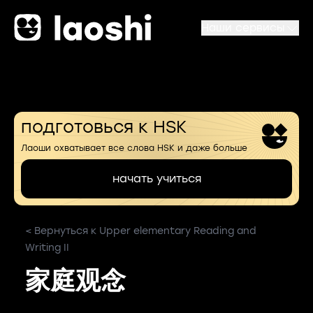
Наши сервисы
подготовься к HSK
Лаоши охватывает все слова HSK и даже больше
начать учиться
< Вернуться к Upper elementary Reading and
Writing II
家庭观念