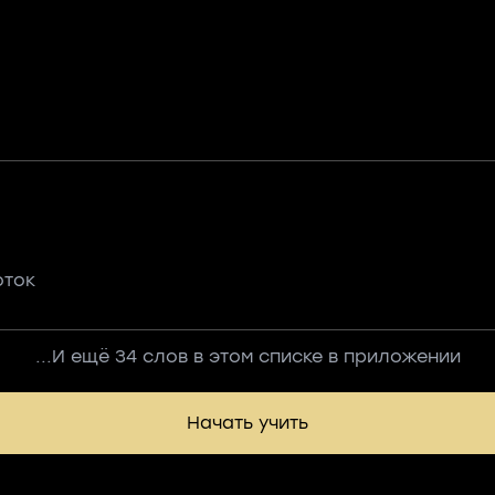
оток
...И ещё 34 слов в этом списке в приложении
Начать учить