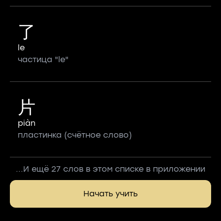
了
le
частица "le"
片
piàn
пластинка (счётное слово)
...И ещё 27 слов в этом списке в приложении
Начать учить