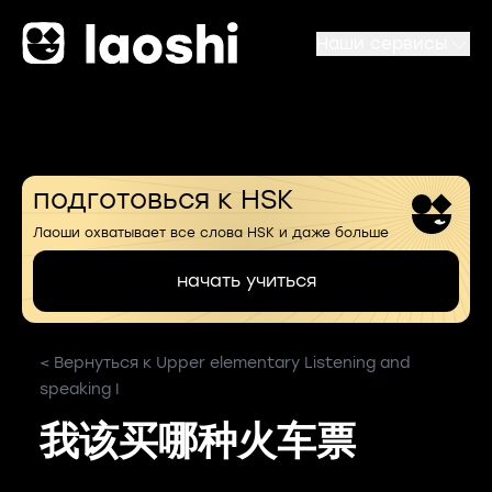
Наши сервисы
подготовься к HSK
Лаоши охватывает все слова HSK и даже больше
начать учиться
< Вернуться к Upper elementary Listening and
speaking I
我该买哪种火车票