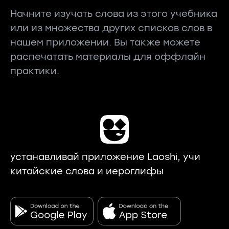
Начните изучать слова из этого учебника
или из множества других списков слов в
нашем приложении. Вы также можете
распечатать материалы для оффлайн
практики.
устанавливай приложение Laoshi, учи
китайские слова и иероглифы