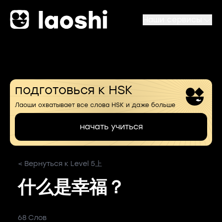
Наши сервисы
подготовься к HSK
Лаоши охватывает все слова HSK и даже больше
начать учиться
< Вернуться к Level 5上
什么是幸福？
68 Слов