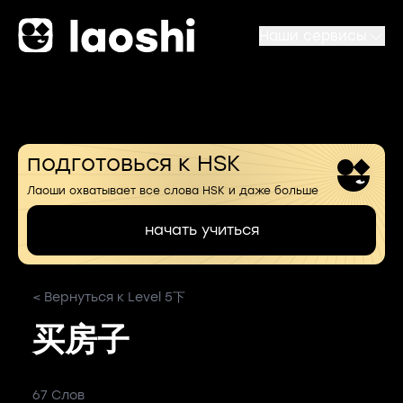
Наши сервисы
подготовься к HSK
Лаоши охватывает все слова HSK и даже больше
начать учиться
< Вернуться к Level 5下
买房子
67 Слов