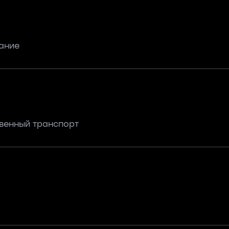
ание
твенный транспорт