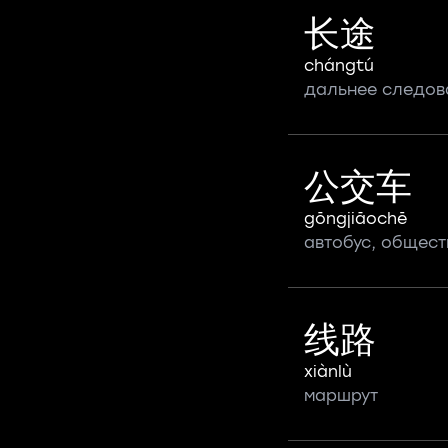
长途
chángtú
дальнее следов
公交车
gōngjiāochē
автобус, общес
线路
xiànlù
маршрут