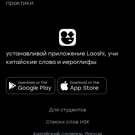
практики.
устанавливай приложение Laoshi, учи
китайские слова и иероглифы
Для студентов
Списки слов HSK
Китайский словарь Лаоши