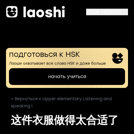
Наши сервисы
подготовься к HSK
Лаоши охватывает все слова HSK и даже больше
начать учиться
< Вернуться к Upper elementary Listening and
speaking I
这件衣服做得太合适了