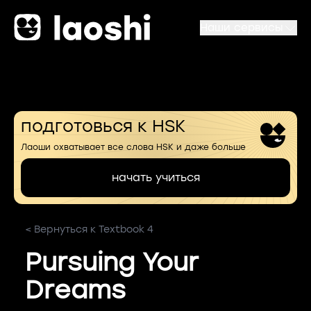
Наши сервисы
подготовься к HSK
Лаоши охватывает все слова HSK и даже больше
начать учиться
< Вернуться к Textbook 4
Pursuing Your
Dreams