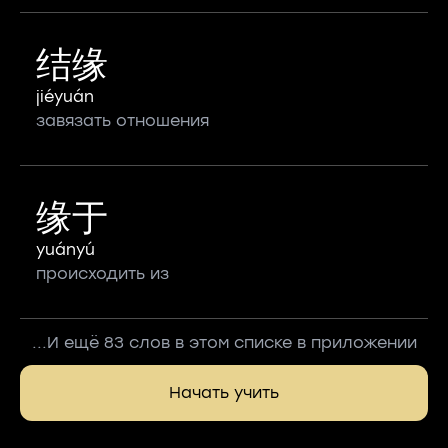
结缘
jiéyuán
завязать отношения
缘于
yuányú
происходить из
...И ещё 83 слов в этом списке в приложении
Начать учить