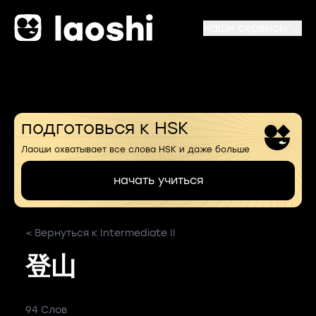
Наши сервисы
подготовься к HSK
Лаоши охватывает все слова HSK и даже больше
начать учиться
< Вернуться к Intermediate II
登山
94 Слов