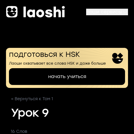
Наши сервисы
подготовься к HSK
Лаоши охватывает все слова HSK и даже больше
начать учиться
< Вернуться к Том 1
Урок 9
16 Слов