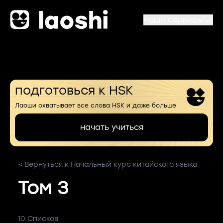
Наши сервисы
подготовься к HSK
Лаоши охватывает все слова HSK и даже больше
начать учиться
< Вернуться к Начальный курс китайского языка
Том 3
10 Списков