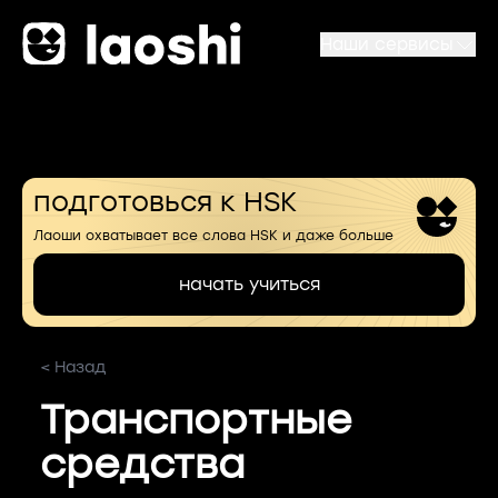
Наши сервисы
подготовься к HSK
Лаоши охватывает все слова HSK и даже больше
начать учиться
< Назад
Транспортные
средства