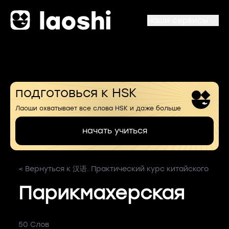
Наши сервисы
подготовься к HSK
Лаоши охватывает все слова HSK и даже больше
начать учиться
< Вернуться к 汉语. Практический курс китайского
Парикмахерская
50 Слов