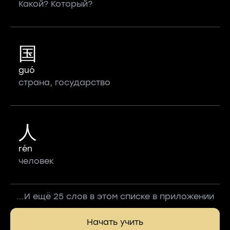
Какой? Который?
国
guó
страна, государство
人
rén
человек
...И ещё 25 слов в этом списке в приложении
Начать учить