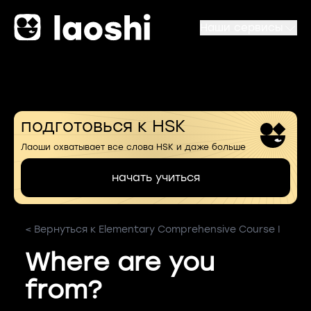
Наши сервисы
подготовься к HSK
Лаоши охватывает все слова HSK и даже больше
начать учиться
< Вернуться к Elementary Comprehensive Course I
Where are you
from?