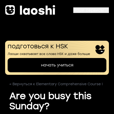
Наши сервисы
подготовься к HSK
Лаоши охватывает все слова HSK и даже больше
начать учиться
< Вернуться к Elementary Comprehensive Course I
Are you busy this
Sunday?