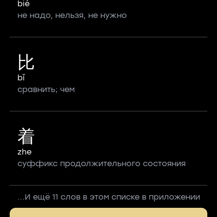
bié
не надо, нельзя, не нужно
比
bǐ
сравнить; чем
着
zhe
суффикс продолжительного состояния
...И ещё 11 слов в этом списке в приложении