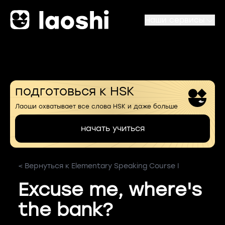
Наши сервисы
подготовься к HSK
Лаоши охватывает все слова HSK и даже больше
начать учиться
< Вернуться к Elementary Speaking Course I
Excuse me, where's
the bank?